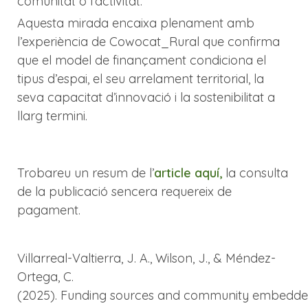
comunitat o l’activitat.
Aquesta mirada encaixa plenament amb
l’experiència de Cowocat_Rural que confirma
que el model de finançament condiciona el
tipus d’espai, el seu arrelament territorial, la
seva capacitat d’innovació i la sostenibilitat a
llarg termini.
Trobareu un resum de l’
article aquí,
la consulta
de la publicació sencera requereix de
pagament.
Villarreal-Valtierra, J. A., Wilson, J., & Méndez-
Ortega, C.
(2025). Funding sources and community embedde