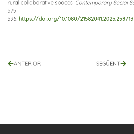
rural collaborative spaces.
Contemporary Social S
575–
596.
https://doi.org/10.1080/21582041.2025.258713
ANTERIOR
SEGÜENT