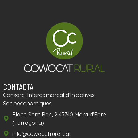
CONTACTA
Consorci Intercomarcal d’Iniciatives
Socioeconòmiques
Plaça Sant Roc, 2 43740 Móra d’Ebre
(Tarragona)
info@cowocatrural.cat