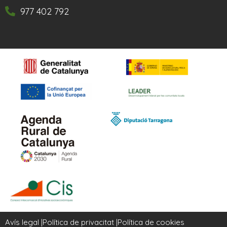
977 402 792
Avís legal |
Política de privacitat |
Política de cookies