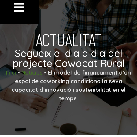
ACTUALITAT
Segueix el dia a dia del
projecte Cowocat Rural
-
-
El model de finançament d’un
Inici
Notícies
espai de coworking condiciona la seva
capacitat d’innovació i sostenibilitat en el
temps