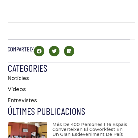
COMPARTEIX
CATEGORIES
Notícies
Vídeos
Entrevistes
ÚLTIMES PUBLICACIONS
Més De 400 Persones I 16 Espais
Converteixen El Coworkfest En
Un Gran Esdeveniment De País