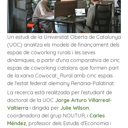
Un estudi de la Universitat Oberta de Catalunya
(UOC) analitza els models de finançament dels
espais de coworking rurals i les seves
dinàmiques, a partir d’una comparativa de cinc
espais de coworking catalans que formen part
de la xarxa Cowocat_Rural amb cinc espais
de l’estat federat alemany Renània-Palatinat.
La recerca està realitzada per l’estudiant de
doctorat de la UOC
Jorge Arturo Villarreal-
Valtierra
i dirigida per
Julie Wilson
,
coordinadora del grup NOUTUR, i
Carles
Méndez
, professor dels Estudis d’Economia i