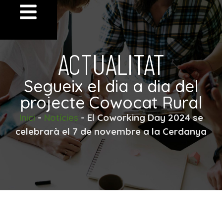
ACTUALITAT
Segueix el dia a dia del
projecte Cowocat Rural
-
-
El Coworking Day 2024 se
Inici
Notícies
celebrarà el 7 de novembre a la Cerdanya