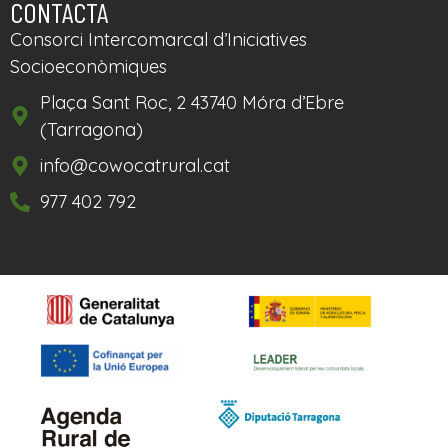
CONTACTA
Consorci Intercomarcal d’Iniciatives
Socioeconòmiques
Plaça Sant Roc, 2 43740 Móra d’Ebre
(Tarragona)
info@cowocatrural.cat
977 402 792