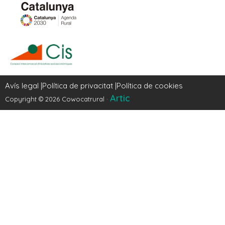
Avís legal |
Política de privacitat |
Política de cookies
Artic
Copyright © 2026 Cowocatrural ·