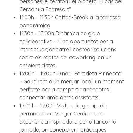
persones, el territori i el planeta. El cas del
Cerdanya Ecoresort”
11:00h – 11:30h Coffee-Break a la terrassa
panoràmica
11:30h – 13:00h Dinàmica de grup
col·laborativa – Una oportunitat per a
interactuar, debatre i cocrear solucions
sobre els reptes del coworking, en un
ambient distès.
13:00h – 15:00h Dinar “Paradeta Pirinenca”
– Gaudirem d’un menjar local, un moment
perfecte per a compartir anècdotes i
connectar amb altres assistents.
15:00h – 17:00h Visita a la granja de
permacultura Verger Cerdà – Una
experiència inspiradora per a tancar la
jornada, on coneixerem pràctiques