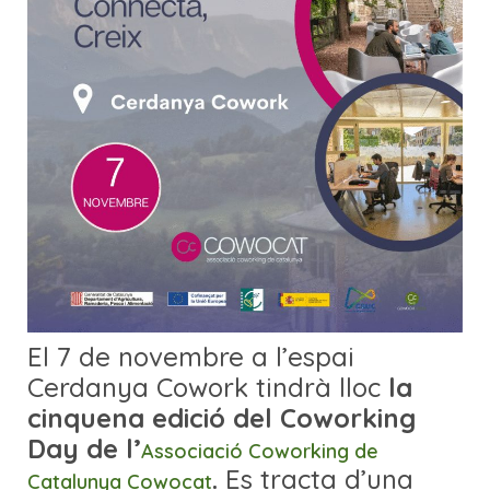
El 7 de novembre a l’espai
Cerdanya Cowork tindrà lloc
la
cinquena edició del Coworking
Day de l’
Associació Coworking de
.
Es tracta d’una
Catalunya Cowocat