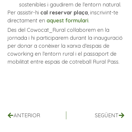
sostenibles i gaudirem de l’entorn natural.
Per assistir-hi
cal reservar plaça
, inscrivint-te
directament en
aquest formulari
.
Des del Cowocat_Rural col·laborem en la
jornada i hi participarem durant la inauguració
per donar a conèixer la xarxa d’espais de
coworking en l’entorn rural i el passaport de
mobilitat entre espais de cotreball Rural Pass.
ANTERIOR
SEGÜENT