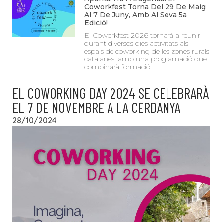
Coworkfest Torna Del 29 De Maig
Al 7 De Juny, Amb Al Seva 5a
Edició!
El Coworkfest 2026 tornarà a reunir
durant diversos dies activitats als
espais de coworking de les zones rurals
catalanes, amb una programació que
combinarà formació,
EL COWORKING DAY 2024 SE CELEBRARÀ
EL 7 DE NOVEMBRE A LA CERDANYA
28/10/2024