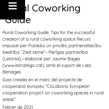
Rural Coworking
Guide
Rural Coworking Guide. Tips for the successful
creation of a rural coworking space Recurs
impusat per Publisko un privāto partnerattiecību
biedrība “Zied zeme” i Pierīgas partnerība
(Letònia), i elaborat per Jaume Bages
(www.estrategic.cat), amb el suport de Laia
Benaiges.
Guia creada en el marc del projecte de
cooperació europeu “CoLabora. European
cooperation project on coworking spaces in rural
areas”.
Febrer de 2021