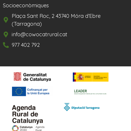
Socioeconòmiques
Plaça Sant Roc, 2 43740 Móra d’Ebre
(Tarragona)
info@cowocatrural.cat
977 402 792